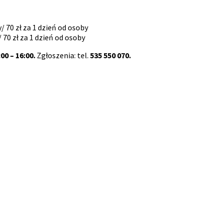
/ 70 zł za 1 dzień od osoby
/ 70 zł za 1 dzień od osoby
00 – 16:00.
Zgłoszenia: tel.
535 550 070.