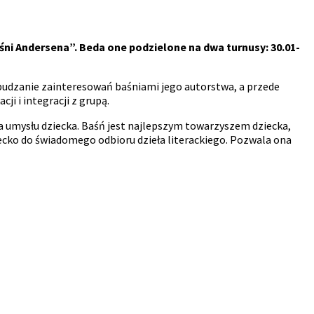
śni Andersena”. Beda one podzielone na dwa turnusy: 30.01-
udzanie zainteresowań baśniami jego autorstwa, a przede
i i integracji z grupą.
 umysłu dziecka. Baśń jest najlepszym towarzyszem dziecka,
ecko do świadomego odbioru dzieła literackiego. Pozwala ona