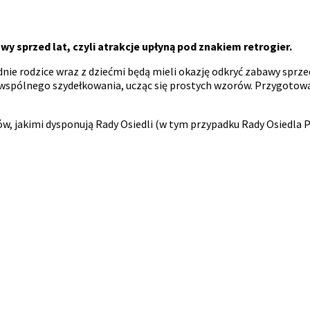
wy sprzed lat, czyli atrakcje upłyną pod znakiem retrogier.
nie rodzice wraz z dziećmi będą mieli okazję odkryć zabawy sprze
spólnego szydełkowania, ucząc się prostych wzorów. Przygotowana 
, jakimi dysponują Rady Osiedli (w tym przypadku Rady Osiedla 