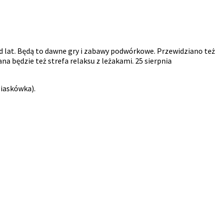
d lat. Będą to dawne gry i zabawy podwórkowe. Przewidziano też
będzie też strefa relaksu z leżakami. 25 sierpnia
Piaskówka).