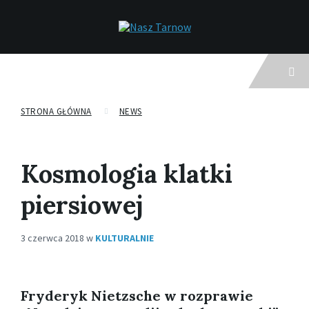
Menu
STRONA GŁÓWNA
NEWS
Kosmologia klatki
piersiowej
3 czerwca 2018
w
KULTURALNIE
Fryderyk Nietzsche w rozprawie