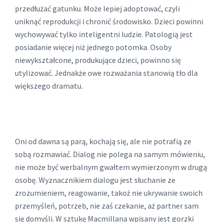
przedłużać gatunku. Może lepiej adoptować, czyli
uniknąć reprodukcji i chronić środowisko. Dzieci powinni
wychowywać tylko inteligentni ludzie. Patologią jest
posiadanie więcej niż jednego potomka. Osoby
niewykształcone, produkujące dzieci, powinno się
utylizować. Jednakże owe rozważania stanowią tło dla
większego dramatu.
Oni od dawna są parą, kochają się, ale nie potrafią ze
sobą rozmawiać. Dialog nie polega na samym mówieniu,
nie może być werbalnym gwałtem wymierzonym w drugą
osobę. Wyznacznikiem dialogu jest słuchanie ze
zrozumieniem, reagowanie, takoż nie ukrywanie swoich
przemyśleń, potrzeb, nie zaś czekanie, aż partner sam
się domyśli. W sztukę Macmillana wpisany jest gorzki