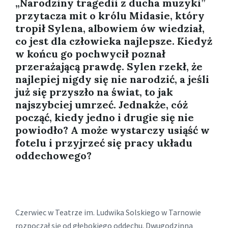
„Narodziny tragedii z ducha muzyki”
przytacza mit o królu Midasie, który
tropił Sylena, albowiem ów wiedział,
co jest dla człowieka najlepsze. Kiedyż
w końcu go pochwycił poznał
przerażającą prawdę. Sylen rzekł, że
najlepiej nigdy się nie narodzić, a jeśli
już się przyszło na świat, to jak
najszybciej umrzeć. Jednakże, cóż
począć, kiedy jedno i drugie się nie
powiodło? A może wystarczy usiąść w
fotelu i przyjrzeć się pracy układu
oddechowego?
Czerwiec w Teatrze im. Ludwika Solskiego w Tarnowie
rozpoczął się od głębokiego oddechu. Dwugodzinna