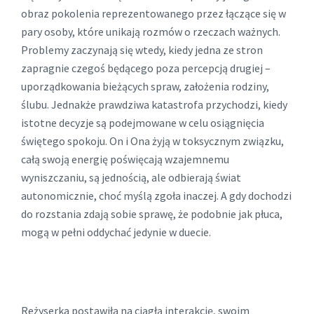
obraz pokolenia reprezentowanego przez łączące się w
pary osoby, które unikają rozmów o rzeczach ważnych.
Problemy zaczynają się wtedy, kiedy jedna ze stron
zapragnie czegoś będącego poza percepcją drugiej –
uporządkowania bieżących spraw, założenia rodziny,
ślubu. Jednakże prawdziwa katastrofa przychodzi, kiedy
istotne decyzje są podejmowane w celu osiągnięcia
świętego spokoju. On i Ona żyją w toksycznym związku,
całą swoją energię poświęcają wzajemnemu
wyniszczaniu, są jednością, ale odbierają świat
autonomicznie, choć myślą zgoła inaczej. A gdy dochodzi
do rozstania zdają sobie sprawę, że podobnie jak płuca,
mogą w pełni oddychać jedynie w duecie.
Reżyserka postawiła na ciągłą interakcję, swoim