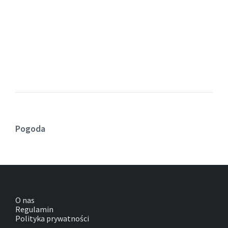
Pogoda
O nas
Regulamin
Polityka prywatności