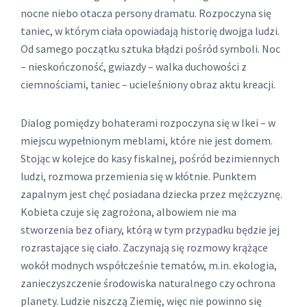
nocne niebo otacza persony dramatu. Rozpoczyna się
taniec, w którym ciała opowiadają historię dwojga ludzi.
Od samego początku sztuka błądzi pośród symboli. Noc
– nieskończoność, gwiazdy – walka duchowości z
ciemnościami, taniec – ucieleśniony obraz aktu kreacji.
Dialog pomiędzy bohaterami rozpoczyna się w Ikei – w
miejscu wypełnionym meblami, które nie jest domem.
Stojąc w kolejce do kasy fiskalnej, pośród bezimiennych
ludzi, rozmowa przemienia się w kłótnie. Punktem
zapalnym jest chęć posiadana dziecka przez mężczyznę.
Kobieta czuje się zagrożona, albowiem nie ma
stworzenia bez ofiary, którą w tym przypadku będzie jej
rozrastające się ciało. Zaczynają się rozmowy krążące
wokół modnych współcześnie tematów, m.in. ekologia,
zanieczyszczenie środowiska naturalnego czy ochrona
planety. Ludzie niszczą Ziemię, więc nie powinno się