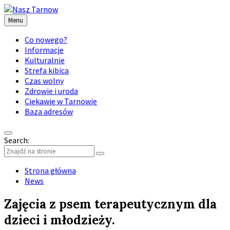
Menu
Co nowego?
Informacje
Kulturalnie
Strefa kibica
Czas wolny
Zdrowie i uroda
Ciekawie w Tarnowie
Baza adresów
Search:
Strona główna
News
Zajęcia z psem terapeutycznym dla
dzieci i młodzieży.