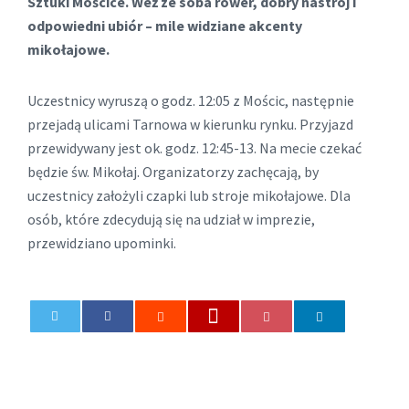
Sztuki Mościce. Weź ze soba rower, dobry nastrój i
odpowiedni ubiór – mile widziane akcenty
mikołajowe.
Uczestnicy wyruszą o godz. 12:05 z Mościc, następnie
przejadą ulicami Tarnowa w kierunku rynku. Przyjazd
przewidywany jest ok. godz. 12:45-13. Na mecie czekać
będzie św. Mikołaj. Organizatorzy zachęcają, by
uczestnicy założyli czapki lub stroje mikołajowe. Dla
osób, które zdecydują się na udział w imprezie,
przewidziano upominki.
0