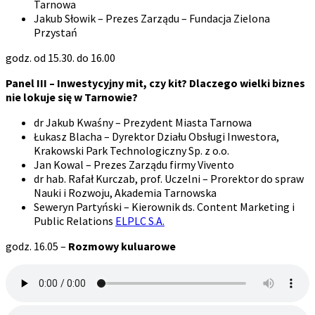
Tarnowa
Jakub Słowik – Prezes Zarządu – Fundacja Zielona
Przystań
godz. od 15.30. do 16.00
Panel III – Inwestycyjny mit, czy kit? Dlaczego wielki biznes
nie lokuje się w Tarnowie?
dr Jakub Kwaśny – Prezydent Miasta Tarnowa
Łukasz Blacha – Dyrektor Działu Obsługi Inwestora,
Krakowski Park Technologiczny Sp. z o.o.
Jan Kowal – Prezes Zarządu firmy Vivento
dr hab. Rafał Kurczab, prof. Uczelni – Prorektor do spraw
Nauki i Rozwoju, Akademia Tarnowska
Seweryn Partyński – Kierownik ds. Content Marketing i
Public Relations
ELPLC S.A.
godz. 16.05 –
Rozmowy kuluarowe