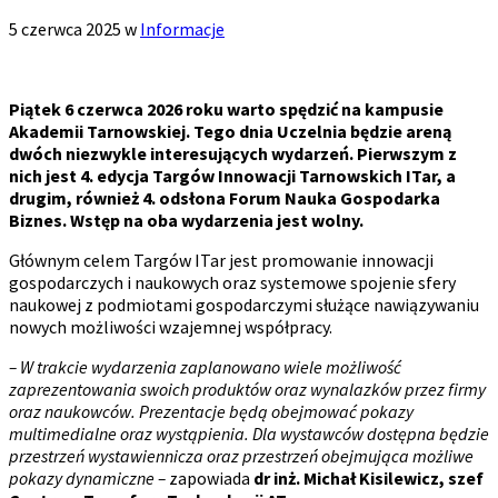
5 czerwca 2025
w
Informacje
Piątek 6 czerwca 2026 roku warto spędzić na kampusie
Akademii Tarnowskiej. Tego dnia Uczelnia będzie areną
dwóch niezwykle interesujących wydarzeń. Pierwszym z
nich jest 4. edycja Targów Innowacji Tarnowskich ITar, a
drugim, również 4. odsłona Forum Nauka Gospodarka
Biznes. Wstęp na oba wydarzenia jest wolny.
Głównym celem Targów ITar jest promowanie innowacji
gospodarczych i naukowych oraz systemowe spojenie sfery
naukowej z podmiotami gospodarczymi służące nawiązywaniu
nowych możliwości wzajemnej współpracy.
– W trakcie wydarzenia zaplanowano wiele możliwość
zaprezentowania swoich produktów oraz wynalazków przez firmy
oraz naukowców. Prezentacje będą obejmować pokazy
multimedialne oraz wystąpienia. Dla wystawców dostępna będzie
przestrzeń wystawiennicza oraz przestrzeń obejmująca możliwe
pokazy dynamiczne –
zapowiada
dr inż. Michał Kisilewicz, szef