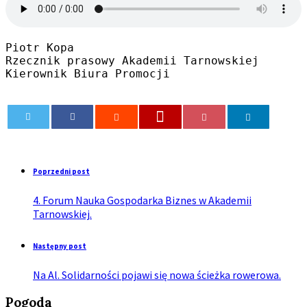
Piotr Kopa

Rzecznik prasowy Akademii Tarnowskiej

Kierownik Biura Promocji
0
Poprzedni post
4. Forum Nauka Gospodarka Biznes w Akademii
Tarnowskiej.
Następny post
Na Al. Solidarności pojawi się nowa ścieżka rowerowa.
Pogoda