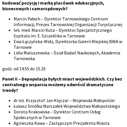
budować pozycję i markę placówek edukacyjnych,
biznesowych i samorządowych?
Marcin Pałach – Dyrektor Tarnowskiego Centrum
Informacji, Prezes Tarnowskiej Organizacji Turystycznej
lek. med. Marcin Kuta – Dyrektor Specjalistycznego
Szpitala im. E. Szczeklika w Tarnowie
Ewa Łączyńska-Widz, Dyrektorka Galerii Miejskiej BWA w
Tarnowie
Lidia Matuszewska – Dział Badań Naukowych, Akademia
Tarnowska
godz. od 14.55 do 15.25
Panel II –
Depopulacja byłych miast wojewódzkich. Czy bez
centralnego wsparcia możemy odwrócić dramatyczne
trendy?
dr inż. Krzysztof Jan Klęczar – Wojewoda Małopolski
Łukasz Smółka Marszałek Województwa Małopolskiego
Dorota Krakowska – Dyrektor Centrum Usług
Społecznych w Tarnowie
Agnieszka Kawa – Zastępczyni Prezydenta Miasta