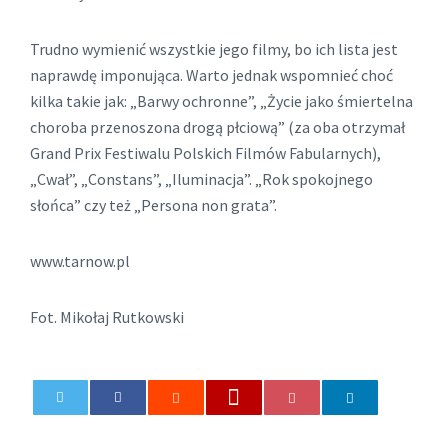
Trudno wymienić wszystkie jego filmy, bo ich lista jest
naprawdę imponująca. Warto jednak wspomnieć choć
kilka takie jak: „Barwy ochronne”, „Życie jako śmiertelna
choroba przenoszona drogą płciową” (za oba otrzymał
Grand Prix Festiwalu Polskich Filmów Fabularnych),
„Cwał”, „Constans”, „Iluminacja”. „Rok spokojnego
słońca” czy też „Persona non grata”.
www.tarnow.pl
Fot. Mikołaj Rutkowski
0