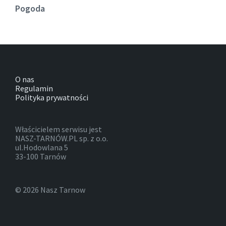
Pogoda
O nas
Regulamin
Polityka prywatności
Właścicielem serwisu jest
NASZ-TARNÓW.PL sp. z o.o.
ul.Hodowlana 5
33-100 Tarnów
© 2026 Nasz Tarnow