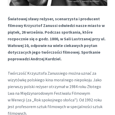
Światowej sławy reżyser, scenarzysta i producent
filmowy Krzysztof Zanussi odwiedzi nasze miasto w
piątek, 26 września. Podczas spotkania, które
rozpocznie się o godz. 1800, w Sali Lustrzanej przy ul.
Wałowej 10, odpowie na wiele ciekawych poytan
dotyczacych jego twórczości filmowej. Spotkanie
poprowadzi Andrzej Kurdziel.
Twórczość Krzysztofa Zanussiego można uznać za
wizytówkę polskiego kina moralnego niepokoju. Jako
pierwszy polski reżyser otrzymał w 1984 roku Złotego
Lwa na Międzynarodowym Festiwalu Filmowym
w Wenecji (za „Rok spokojnego słońca”). Od 1992 roku
jest profesorem sztuk filmowych w specjalności sztuk
filmowych.